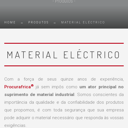
- Produtos -
HOME
→
PRODUTOS
→
MATERIAL ELÉCTRICO
MATERIAL ELÉCTRICO
Com a força de seus quinze anos de experiência,
®
Procurafrica
já sem impôs como
um ator principal no
suprimento de material industrial
. Somos conscientes da
importância da qualidade e da confiabilidade dos produtos
que propomos, é com toda segurança que sua empresa
pode adquirir o material necessário que responda às vossas
exigências.