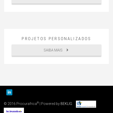
PROJETOS PERSONALIZADOS
SAIBA MAIS
®
© 2016 Procurafrica
| Powered by
BEKLIG