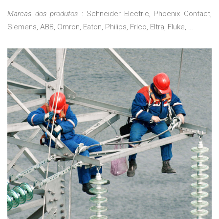
Marcas dos produtos
: Schneider Electric, Phoenix Contact,
Siemens, ABB, Omron, Eaton, Philips, Frico, Eltra, Fluke, …