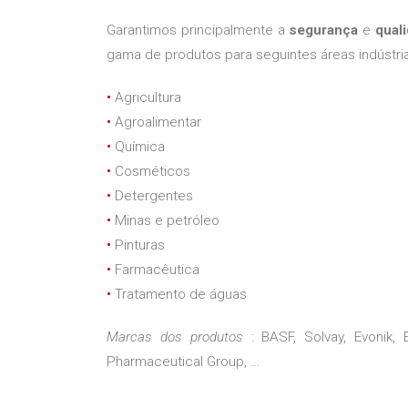
Garantimos principalmente a
segurança
e
qual
gama de produtos para seguintes áreas indústriai
•
Agricultura
•
Agroalimentar
•
Química
•
Cosméticos
•
Detergentes
•
Minas e petróleo
•
Pinturas
•
Farmacêutica
•
Tratamento de águas
Marcas dos produtos
: BASF, Solvay, Evonik,
Pharmaceutical Group, …