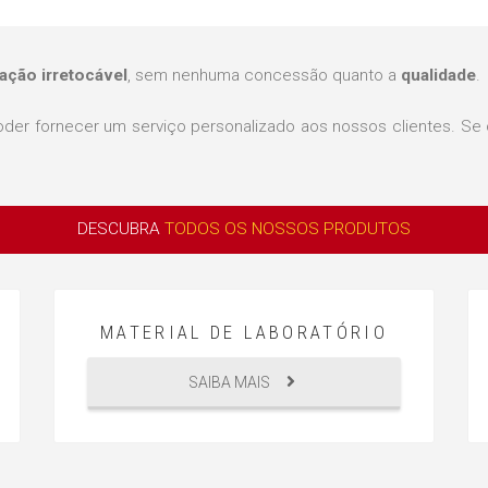
zação irretocável
, sem nenhuma concessão quanto a
qualidade
.
poder fornecer um serviço personalizado aos nossos clientes. Se
DESCUBRA
TODOS OS NOSSOS PRODUTOS
MATERIAL DE LABORATÓRIO
SAIBA MAIS